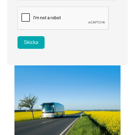
Skicka